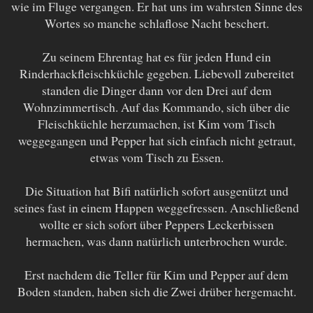
wie im Fluge vergangen. Er hat uns im wahrsten Sinne des
Wortes so manche schlaflose Nacht beschert.
Zu seinem Ehrentag hat es für jeden Hund ein
Rinderhackfleischküchle gegeben. Liebevoll zubereitet
standen die Dinger dann vor den Drei auf dem
Wohnzimmertisch. Auf das Kommando, sich über die
Fleischküchle herzumachen, ist Kim vom Tisch
weggegangen und Pepper hat sich einfach nicht getraut,
etwas vom Tisch zu Essen.
Die Situation hat Bifi natürlich sofort ausgenützt und
seines fast in einem Happen weggefressen. Anschließend
wollte er sich sofort über Peppers Leckerbissen
hermachen, was dann natürlich unterbrochen wurde.
Erst nachdem die Teller für Kim und Pepper auf dem
Boden standen, haben sich die Zwei drüber hergemacht.