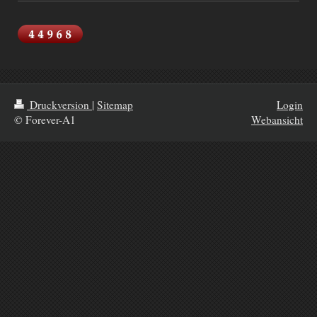
Druckversion
|
Sitemap
Login
© Forever-A1
Webansicht