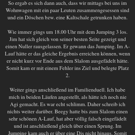
So ergab es sich dann auch, dass wir mittags bei uns im
Wohnwagen mit ein paar Leuten zusammengesessen sind
und ein Döschen bzw. eine Kaltschale getrunken haben.
Wie immer gings um 18.00 Uhr mit dem Jumping 3 los.
Jim hat sich gleich von seiner besten Seite gezeigt und
einen Nuller rausgelassen. Er gewann das Jumping. Im A-
Lauf hätte er das gleiche Ergebnis erreichen können, wenn
er nicht kurz vor Ende aus dem Slalom ausgefädelt hätte.
Somit kam er mit einem Fehler ins Ziel und belegte Platz
2.
Weiter gings anschließend im Familienduell. Ich habe
mich in beiden Läufen angestellt, als hätte ich noch nie
Agi gemacht. Es war echt schlimm. Daher schreib ich
nichts weiter darüber. Beegy hatte bis zum Slalom einen
sehr schönen A-Lauf, hat aber völlig falsch eingefädelt
und ist anschließend gleich über einen Sprung. Im
Jumping kam auch er über eine Dis nicht hinaus. Somit