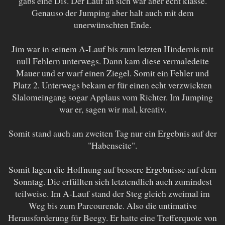
gabs eine Dis. Der Lauf an sich war aber echt klasse.
Genauso der Jumping aber halt auch mit dem
unerwünschten Ende.
Jim war in seinem A-Lauf bis zum letzten Hindernis mit
null Fehlern unterwegs. Dann kam diese vermaledeite
Mauer und er warf einen Ziegel. Somit ein Fehler und
Platz 2. Unterwegs bekam er für einen echt verzwickten
Slalomeingang sogar Applaus vom Richter. Im Jumping
war er, sagen wir mal, kreativ.
Somit stand auch am zweiten Tag nur ein Ergebnis auf der
"Habenseite".
Somit lagen die Hoffnung auf bessere Ergebnisse auf dem
Sonntag. Die erfüllten sich letztendlich auch zumindest
teilweise. Im A-Lauf stand der Steg gleich zweimal im
Weg bis zum Parcourende. Also die untimative
Herausforderung für Beegy. Er hatte eine Trefferquote von