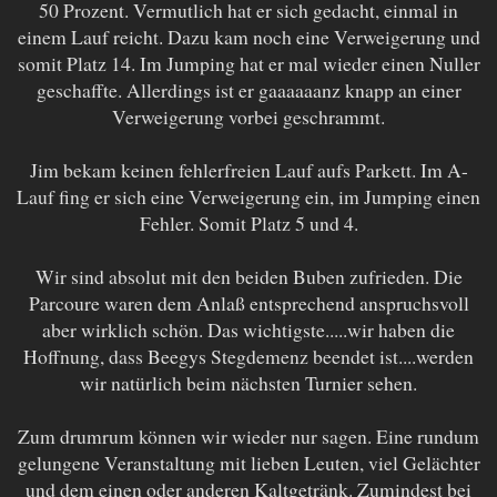
50 Prozent. Vermutlich hat er sich gedacht, einmal in
einem Lauf reicht. Dazu kam noch eine Verweigerung und
somit Platz 14. Im Jumping hat er mal wieder einen Nuller
geschaffte. Allerdings ist er gaaaaaanz knapp an einer
Verweigerung vorbei geschrammt.
Jim bekam keinen fehlerfreien Lauf aufs Parkett. Im A-
Lauf fing er sich eine Verweigerung ein, im Jumping einen
Fehler. Somit Platz 5 und 4.
Wir sind absolut mit den beiden Buben zufrieden. Die
Parcoure waren dem Anlaß entsprechend anspruchsvoll
aber wirklich schön. Das wichtigste.....wir haben die
Hoffnung, dass Beegys Stegdemenz beendet ist....werden
wir natürlich beim nächsten Turnier sehen.
Zum drumrum können wir wieder nur sagen. Eine rundum
gelungene Veranstaltung mit lieben Leuten, viel Gelächter
und dem einen oder anderen Kaltgetränk. Zumindest bei