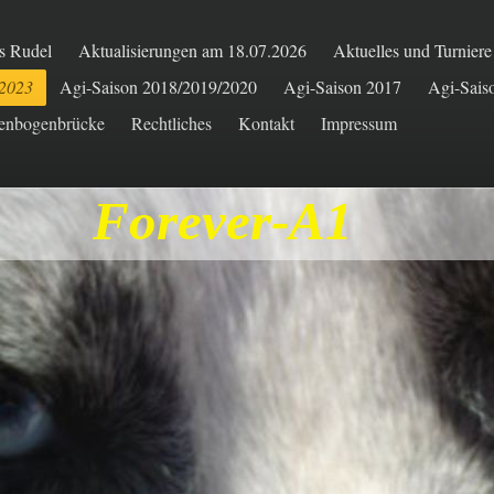
s Rudel
Aktualisierungen am 18.07.2026
Aktuelles und Turnier
/2023
Agi-Saison 2018/2019/2020
Agi-Saison 2017
Agi-Sais
enbogenbrücke
Rechtliches
Kontakt
Impressum
Forever-A1