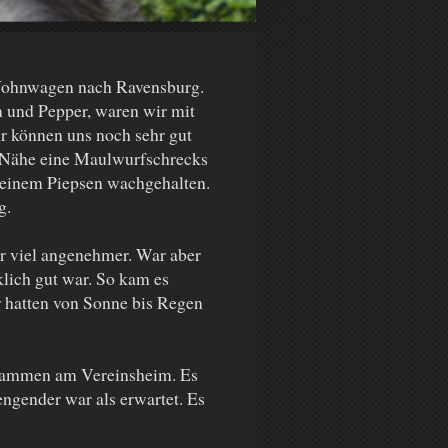
Wohnwagen nach Ravensburg.
 und Pepper, waren wir mit
r können uns noch sehr gut
er Nähe eine Maulwurfschrecks
 seinem Piepsen wachgehalten.
g.
r viel angenehmer. War aber
klich gut war. So kam es
r hatten von Sonne bis Regen
zusammen am Vereinsheim. Es
engender war als erwartet. Es