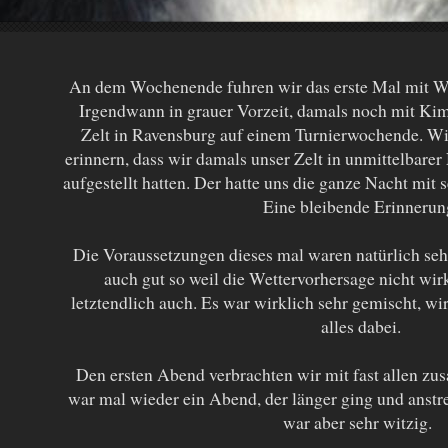
An dem Wochenende fuhren wir das erste Mal mit 
Irgendwann in grauer Vorzeit, damals noch mit Kim
Zelt in Ravensburg auf einem Turnierwochende. Wi
erinnern, dass wir damals unser Zelt in unmittelbar
aufgestellt hatten. Der hatte uns die ganze Nacht mit
Eine bleibende Erinnerun
Die Voraussetzungen dieses mal waren natürlich seh
auch gut so weil die Wettervorhersage nicht wir
letztendlich auch. Es war wirklich sehr gemischt, wi
alles dabei.
Den ersten Abend verbrachten wir mit fast allen 
war mal wieder ein Abend, der länger ging und anstr
war aber sehr witzig.