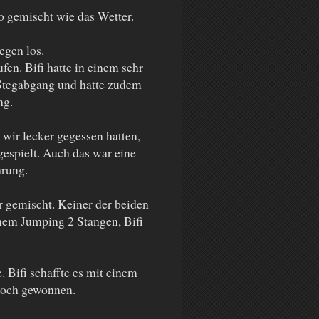
o gemischt wie das Wetter.
egen los.
fen. Bifi hatte in einem sehr
 Stegabgang und hatte zudem
ung.
ir lecker gegessen hatten,
espielt. Auch das war eine
ahrung.
er gemischt. Keiner der beiden
inem Jumping 2 Stangen, Bifi
 Bifi schaffte es mit einem
 noch gewonnen.