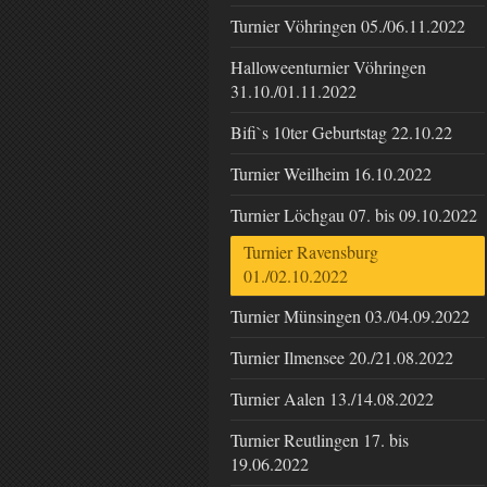
Turnier Vöhringen 05./06.11.2022
Halloweenturnier Vöhringen
31.10./01.11.2022
Bifi`s 10ter Geburtstag 22.10.22
Turnier Weilheim 16.10.2022
Turnier Löchgau 07. bis 09.10.2022
Turnier Ravensburg
01./02.10.2022
Turnier Münsingen 03./04.09.2022
Turnier Ilmensee 20./21.08.2022
Turnier Aalen 13./14.08.2022
Turnier Reutlingen 17. bis
19.06.2022