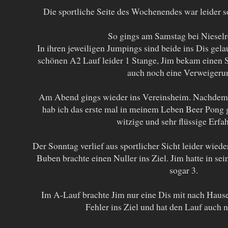
Die sportliche Seite des Wochenendes war leider s
So gings am Samstag bei Nieselr
In ihren jeweiligen Jumpings sind beide ins Dis gelau
schönen A2 Lauf leider 1 Stange, Jim bekam einen
auch noch eine Verweiger
Am Abend gings wieder ins Vereinsheim. Nachdem w
hab ich das erste mal in meinem Leben Beer Pong g
witzige und sehr flüssige Erf
Der Sonntag verlief aus sportlicher Sicht leider wied
Buben brachte einen Nuller ins Ziel. Jim hatte in se
sogar 3.
Im A-Lauf brachte Jim nur eine Dis mit nach Hause.
Fehler ins Ziel und hat den Lauf auch