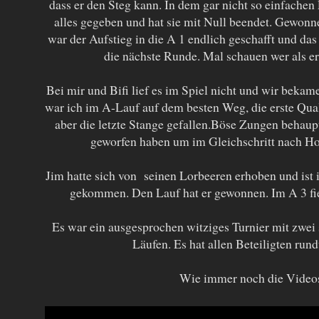
dass er den Steg kann. In dem gar nicht so einfachen 
alles gegeben und hat sie mit Null beendet. Gewonn
war der Aufstieg in die A 1 endlich geschafft und das
die nächste Runde. Mal schauen wer als ers
Bei mir und Bifi lief es im Spiel nicht und wir bekam
war ich im A-Lauf auf dem besten Weg, die erste Quali 
aber die letzte Stange gefallen.Böse Zungen behaupt
geworfen haben um im Gleichschritt nach H
Jim hatte sich von seinen Lorbeeren erhoben und ist i
gekommen. Den Lauf hat er gewonnen. Im A 3 fie
Es war ein ausgesprochen witziges Turnier mit zwe
Läufen. Es hat allen Beteiligten run
Wie immer noch die Vid