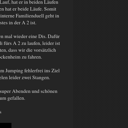
Lauf, hat er in beiden Läufen
en hat er beide Läufe. Somit
 interne Familienduell geht in
tes in der A 2 ist.
en mal wieder eine Dis. Dafür
fürs A 2 zu laufen, leider ist
en, dass wir die vorsätzlich
ockenheim zu fahren.
m Jumping fehlerfrei ins Ziel
len leider zwei Stangen.
i super Abenden und schönen
dum gefallen.
eos