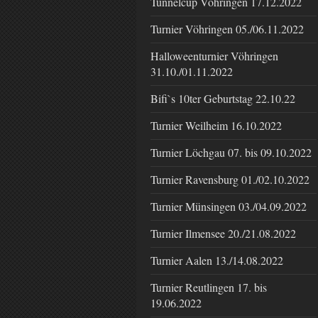
Tunnelcup Vöhringen 17.12.2022
Turnier Vöhringen 05./06.11.2022
Halloweenturnier Vöhringen
31.10./01.11.2022
Bifi`s 10ter Geburtstag 22.10.22
Turnier Weilheim 16.10.2022
Turnier Löchgau 07. bis 09.10.2022
Turnier Ravensburg 01./02.10.2022
Turnier Münsingen 03./04.09.2022
Turnier Ilmensee 20./21.08.2022
Turnier Aalen 13./14.08.2022
Turnier Reutlingen 17. bis
19.06.2022