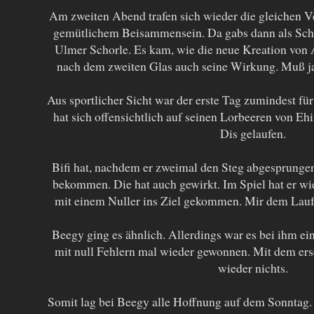
Am zweiten Abend trafen sich wieder die gleichen V
gemütlichem Beisammensein. Da gabs dann als Sch
Ulmer Schorle. Es kam, wie die neue Kreation von A
nach dem zweiten Glas auch seine Wirkung. Muß ja 
Aus sportlicher Sicht war der erste Tag zumindest fü
hat sich offensichtlich auf seinen Lorbeeren von Eh
Dis gelaufen.
Bifi hat, nachdem er zweimal den Steg abgesprungen
bekommen. Die hat auch gewirkt. Im Spiel hat er wi
mit einem Nuller ins Ziel gekommen. Mir dem Lauf b
Beegy ging es ähnlich. Allerdings war es bei ihm ein
mit null Fehlern mal wieder gewonnen. Mit dem ers
wieder nichts.
Somit lag bei Beegy alle Hoffnung auf dem Sonntag. 