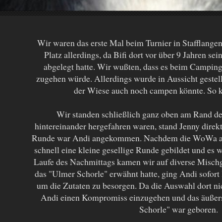
Wir waren das erste Mal beim Turnier in Stafflange
Platz allerdings, da Bifi dort vor über 9 Jahren s
abgelegt hatte. Wir wußten, dass es beim Campin
zugehen würde. Allerdings wurde in Aussicht gestel
der Wiese auch noch campen könnte. So 
Wir standen schließlich ganz oben am Rand de
hintereinander hergefahren waren, stand Jenny direkt 
Runde war Andi angekommen. Nachdem die WoWa auf
schnell eine kleine gesellige Runde gebildet und es
Laufe des Nachmittags kamen wir auf diverse Mischg
das "Ulmer Schorle" erwähnt hatte, ging Andi sofort
um die Zutaten zu besorgen. Da die Auswahl dort ni
Andi einen Kompromiss einzugehen und das äußers
Schorle" war geboren.