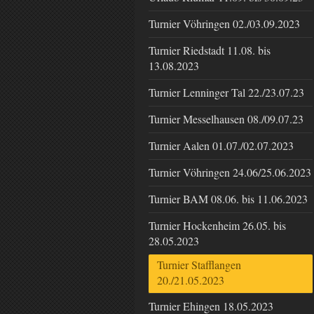
Turnier Vöhringen 02./03.09.2023
Turnier Riedstadt 11.08. bis
13.08.2023
Turnier Lenninger Tal 22./23.07.23
Turnier Messelhausen 08./09.07.23
Turnier Aalen 01.07./02.07.2023
Turnier Vöhringen 24.06/25.06.2023
Turnier BAM 08.06. bis 11.06.2023
Turnier Hockenheim 26.05. bis
28.05.2023
Turnier Stafflangen
20./21.05.2023
Turnier Ehingen 18.05.2023