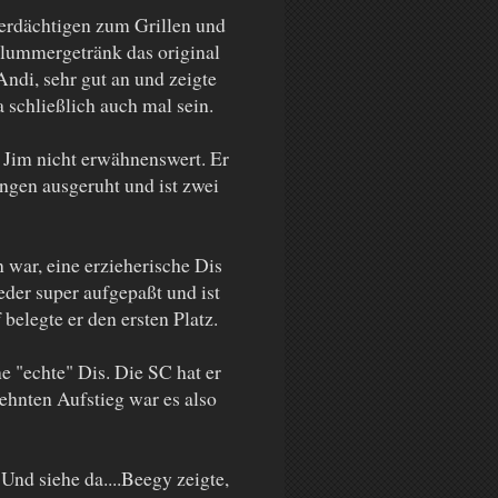
erdächtigen zum Grillen und
lummergetränk das original
ndi, sehr gut an und zeigte
schließlich auch mal sein.
r Jim nicht erwähnenswert. Er
ingen ausgeruht und ist zwei
 war, eine erzieherische Dis
eder super aufgepaßt und ist
elegte er den ersten Platz.
e "echte" Dis. Die SC hat er
ehnten Aufstieg war es also
Und siehe da....Beegy zeigte,