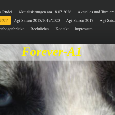
s Rudel
Aktualisierungen am 18.07.2026
Aktuelles und Turnier
/2023
Agi-Saison 2018/2019/2020
Agi-Saison 2017
Agi-Sais
enbogenbrücke
Rechtliches
Kontakt
Impressum
Forever-A1