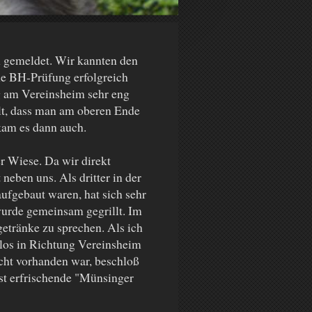
n gemeldet. Wir kannten den
eine BH-Prüfung erfolgreich
g am Vereinsheim sehr eng
lt, dass man am oberen Ende
kam es dann auch.
r Wiese. Da wir direkt
neben uns. Als dritter in der
gebaut waren, hat sich sehr
 wurde gemeinsam gegrillt. Im
etränke zu sprechen. Als ich
 los in Richtung Vereinsheim
cht vorhanden war, beschloß
t erfrischende "Münsinger