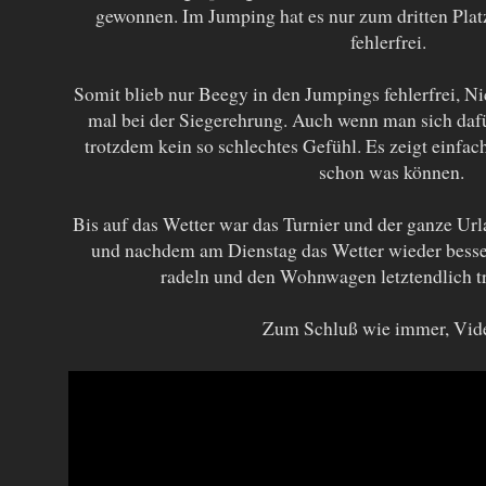
gewonnen. Im Jumping hat es nur zum dritten Platz 
fehlerfrei.
Somit blieb nur Beegy in den Jumpings fehlerfrei, N
mal bei der Siegerehrung. Auch wenn man sich dafür
trotzdem kein so schlechtes Gefühl. Es zeigt einfac
schon was können.
Bis auf das Wetter war das Turnier und der ganze Ur
und nachdem am Dienstag das Wetter wieder besse
radeln und den Wohnwagen letztendlich t
Zum Schluß wie immer, Vid