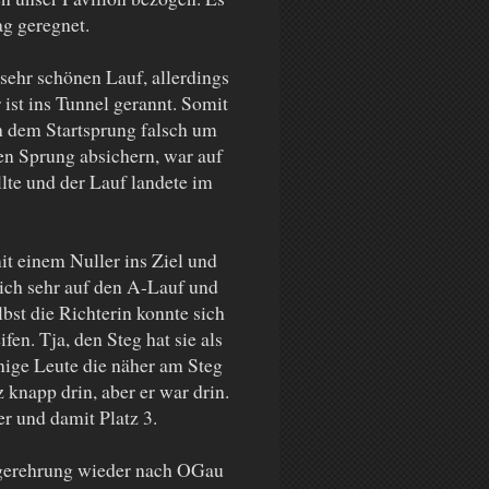
ag geregnet.
sehr schönen Lauf, allerdings
ist ins Tunnel gerannt. Somit
h dem Startsprung falsch um
n Sprung absichern, war auf
lte und der Lauf landete im
t einem Nuller ins Ziel und
lich sehr auf den A-Lauf und
lbst die Richterin konnte sich
fen. Tja, den Steg hat sie als
ige Leute die näher am Steg
knapp drin, aber er war drin.
er und damit Platz 3.
Siegerehrung wieder nach OGau