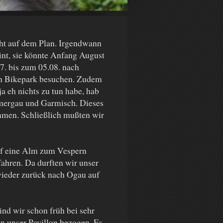
icht auf dem Plan. Irgendwann
nt, sie könnte Anfang August
7. bis zum 05.08. nach
n Bikepark besuchen. Zudem
a eh nichts zu tun habe, hab
mmergau und Garmisch. Dieses
men. Schließlich mußten wir
uf eine Alm zum Vespern
ahren. Da durften wir unser
wieder zurück nach Ogau auf
ind wir schon früh bei sehr
n unser Pavillon bezogen. Es