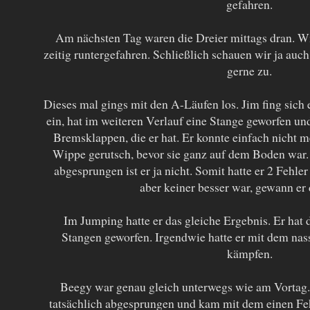
gefahren.
Am nächsten Tag waren die Dreier mittags dran. Wi
zeitig runtergefahren. Schließlich schauen wir ja auc
gerne zu.
Dieses mal gings mit den A-Läufen los. Jim fing sich
ein, hat im weiteren Verlauf eine Stange geworfen un
Bremsklappen, die er hat. Er konnte einfach nicht 
Wippe gerutsch, bevor sie ganz auf dem Boden war. 
abgesprungen ist er ja nicht. Somit hatte er 2 Fehl
aber keiner besser war, gewann er
Im Jumping hatte er das gleiche Ergebnis. Er hat
Stangen geworfen. Irgendwie hatte er mit dem na
kämpfen.
Beegy war genau gleich unterwegs wie am Vortag. 
tatsächlich abgesprungen und kam mit dem einen Fehl