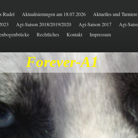
s Rudel
Aktualisierungen am 18.07.2026
Aktuelles und Turnier
/2023
Agi-Saison 2018/2019/2020
Agi-Saison 2017
Agi-Sais
enbogenbrücke
Rechtliches
Kontakt
Impressum
Forever-A1