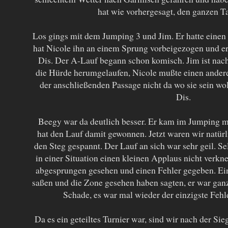
hat wie vorhergesagt, den ganzen T
Los gings mit dem Jumping 3 und Jim. Er hatte einen 
hat Nicole ihn an einem Sprung vorbeigezogen und er 
Dis. Der A-Lauf begann schon komisch. Jim ist nac
die Hürde herumgelaufen, Nicole mußte einen andere
der anschließenden Passage nicht da wo sie sein wol
Dis.
Beegy war da deutlich besser. Er kam im Jumping mi
hat den Lauf damit gewonnen. Jetzt waren wir natür
den Steg gespannt. Der Lauf an sich war sehr geil. Se
in einer Situation einen kleinen Applaus nicht verknei
abgesprungen gesehen und einen Fehler gegeben. Ein
saßen und die Zone gesehen haben sagten, er war ganz 
Schade, es war mal wieder der einzigste Fehl
Da es ein geteiltes Turnier war, sind wir nach der 