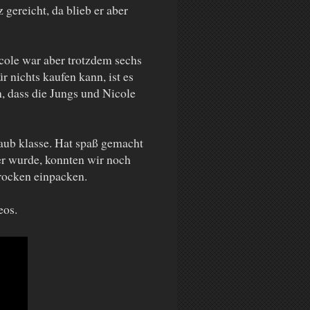
gereicht, da blieb er aber
icole war aber trotzdem sechs
 nichts kaufen kann, ist es
h, dass die Jungs und Nicole
laub klasse. Hat spaß gemacht
r wurde, konnten wir noch
rocken einpacken.
eos.