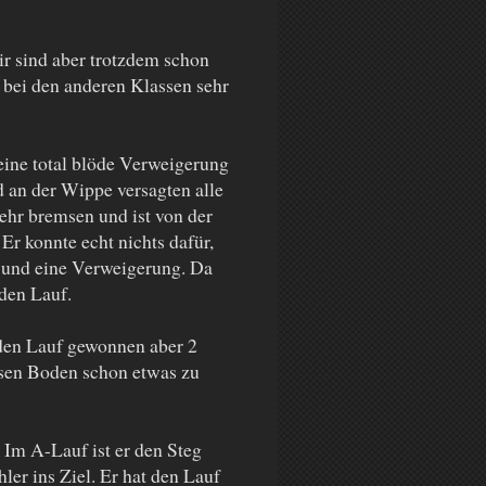
r sind aber trotzdem schon
h bei den anderen Klassen sehr
 eine total blöde Verweigerung
d an der Wippe versagten alle
mehr bremsen und ist von der
Er konnte echt nichts dafür,
er und eine Verweigerung. Da
 den Lauf.
 den Lauf gewonnen aber 2
ssen Boden schon etwas zu
Im A-Lauf ist er den Steg
er ins Ziel. Er hat den Lauf