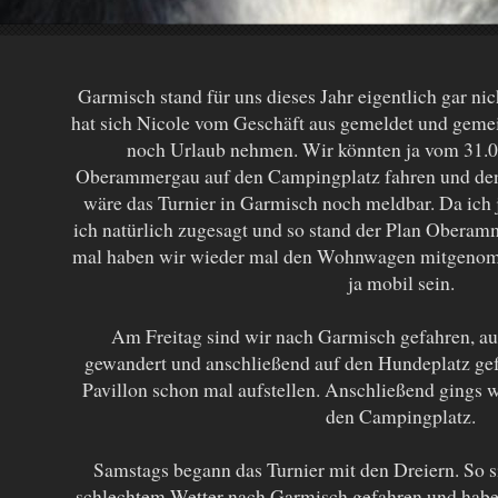
Garmisch stand für uns dieses Jahr eigentlich gar n
hat sich Nicole vom Geschäft aus gemeldet und gemei
noch Urlaub nehmen. Wir könnten ja vom 31.0
Oberammergau auf den Campingplatz fahren und de
wäre das Turnier in Garmisch noch meldbar. Da ich j
ich natürlich zugesagt und so stand der Plan Obera
mal haben wir wieder mal den Wohnwagen mitgenom
ja mobil sein.
Am Freitag sind wir nach Garmisch gefahren, a
gewandert und anschließend auf den Hundeplatz gef
Pavillon schon mal aufstellen. Anschließend gings 
den Campingplatz.
Samstags begann das Turnier mit den Dreiern. So s
schlechtem Wetter nach Garmisch gefahren und habe