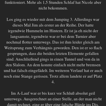
funktioniert. Mehr als 1,5 Stunden Schlaf hat Nicole aber
nicht bekommen.
Los ging es wieder mit dem Jumping 3. Allerdings war
dieses Mal Jim als erster an der Reihe. Der hatte
irgendwie Hummeln im Hintern. Er ist ja eh nicht der
langsamste, irgendwie war er bei dem Turnier aber
nochmal flotter unterwegs. Das ist ihm leider gleich am
Weitsprung zum Verhängnis geworden. Den ist er so flach
gesprungen, dass die beiden letzten Elemente gefallen
sind. Anschließend gings in einen Tunnel und von da in
den Slalom. An dem konnte einfach nicht mehr bremsen
und hat falsch eingefädelt. Im weiteren Verlauf hat er auch
noch eine Stange gerissen. Trotz allem landete er auf Platz
4.
Im A-Lauf war er bis kurz vor Schluß absolut geil
unterwegs. Ausgerechnet an einer Stelle, an der man nicht
damit rechnet, ging er über eine falsche Hürde ins Dis.