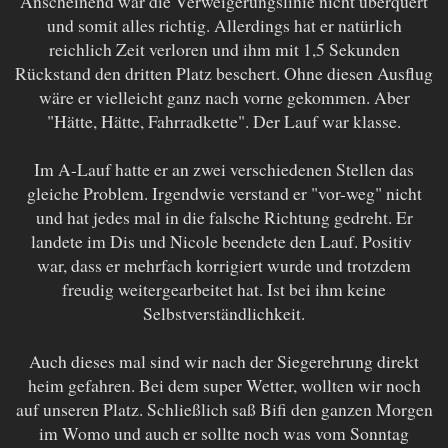
Anscheinend war die Verweigerungslinie nicht überquert
und somit alles richtig. Allerdings hat er natürlich
reichlich Zeit verloren und ihm mit 1,5 Sekunden
Rückstand den dritten Platz beschert. Ohne diesen Ausflug
wäre er vielleicht ganz nach vorne gekommen. Aber
"Hätte, Hätte, Fahrradkette". Der Lauf war klasse.
Im A-Lauf hatte er an zwei verschiedenen Stellen das
gleiche Problem. Irgendwie verstand er "vor-weg" nicht
und hat jedes mal in die falsche Richtung gedreht. Er
landete im Dis und Nicole beendete den Lauf. Positiv
war, dass er mehrfach korrigiert wurde und trotzdem
freudig weitergearbeitet hat. Ist bei ihm keine
Selbstverständlichkeit.
Auch dieses mal sind wir nach der Siegerehrung direkt
heim gefahren. Bei dem super Wetter, wollten wir noch
auf unseren Platz. Schließlich saß Bifi den ganzen Morgen
im Womo und auch er sollte noch was vom Sonntag