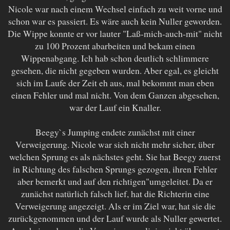
Nicole war nach einem Wechsel einfach zu weit vorne und
schon war es passiert. Es wäre auch kein Nuller geworden.
Die Wippe konnte er vor lauter "Laß-mich-auch-mit" nicht
zu 100 Prozent abarbeiten und bekam einen
Wippenabgang. Ich hab schon deutlich schlimmere
gesehen, die nicht gegeben wurden. Aber egal, es gleicht
sich im Laufe der Zeit eh aus, mal bekommt man eben
einen Fehler und mal nicht. Von dem Ganzen abgesehen,
war der Lauf ein Knaller.
Beegy`s Jumping endete zunächst mit einer
Verweigerung. Nicole war sich nicht mehr sicher, über
welchen Sprung es als nächstes geht. Sie hat Beegy zuerst
in Richtung des falschen Sprungs gezogen, ihren Fehler
aber bemerkt und auf den richtigen"umgeleitet. Da er
zunächst natürlich falsch lief, hat die Richterin eine
Verweigerung angezeigt. Als er im Ziel war, hat sie die
zurückgenommen und der Lauf wurde als Nuller gewertet.