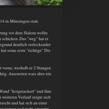
14 in Münsingen statt.
rung vor dem Slalom wollte
 schicken. Das "weg" hat er
rgrund deutlich verlockender
hat seine erste "richtige" Dis
t vorne, weshalb er 2 Stangen
chtig. Ansonsten wars aber ein
Wand "festgetackert" und ihm
m weiteren Verlauf zeigte sich
ascht und hat sich an einer
genommen und nicht gewertet,