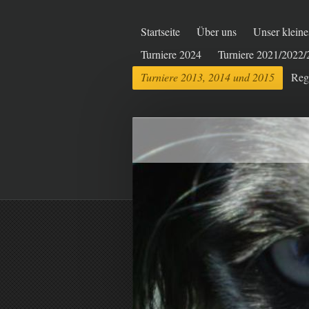
Startseite
Über uns
Unser kleine
Turniere 2024
Turniere 2021/2022
Turniere 2013, 2014 und 2015
Reg