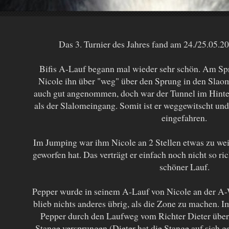
Das 3. Turnier des Jahres fand am 24./25.05.20
Bifis A-Lauf begann mal wieder sehr schön. Am Sp
Nicole ihn über "weg" über den Sprung in den Slaom
auch gut angenommen, doch war der Tunnel im Hinte
als der Slalomeingang. Somit ist er weggewitscht und 
eingefahren.
Im Jumping war ihm Nicole an 2 Stellen etwas zu wei
geworfen hat. Das verträgt er einfach noch nicht so ri
schöner Lauf.
Pepper wurde in seinem A-Lauf von Nicole an der A-
blieb nichts anderes übrig, als die Zone zu machen. I
Pepper durch den Laufweg vom Richter Dieter überr
Stange versprungen (Dieter hat die Stange auf sich 