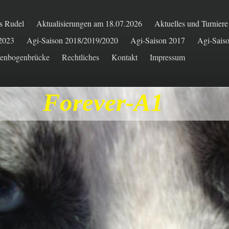
s Rudel
Aktualisierungen am 18.07.2026
Aktuelles und Turnier
/2023
Agi-Saison 2018/2019/2020
Agi-Saison 2017
Agi-Sais
enbogenbrücke
Rechtliches
Kontakt
Impressum
Forever-A1