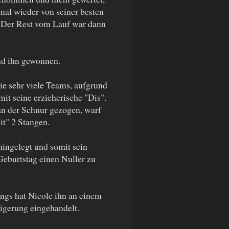
mal wieder von seiner besten
. Der Rest vom Lauf war dann
nd ihn gewonnen.
wie sehr viele Teams, aufgrund
it seine erzieherische "Dis".
an der Schnur gezogen, warf
it" 2 Stangen.
hingelegt und somit sein
eburtstag einen Nuller zu
ngs hat Nicole ihn an einem
igerung eingehandelt.